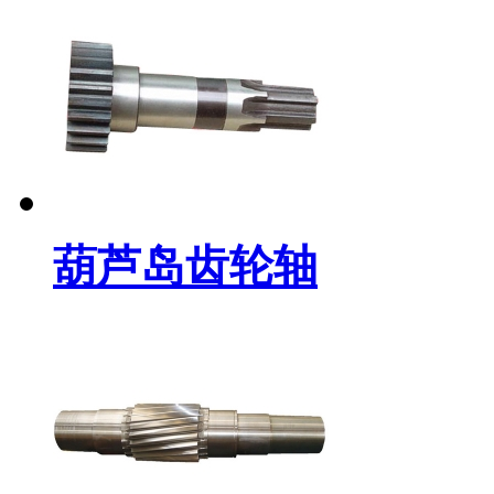
葫芦岛齿轮轴