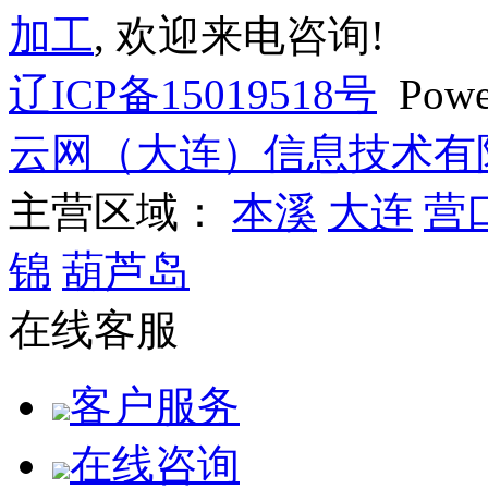
加工
, 欢迎来电咨询!
辽ICP备15019518号
Powe
云网（大连）信息技术有
主营区域：
本溪
大连
营
锦
葫芦岛
在线客服
客户服务
在线咨询