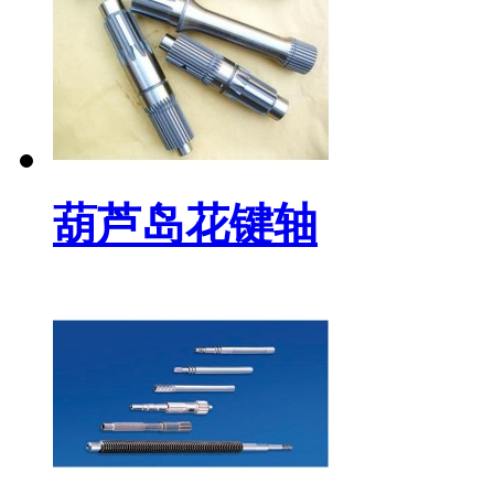
葫芦岛花键轴