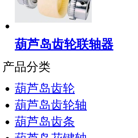
葫芦岛齿轮联轴器
产品分类
葫芦岛齿轮
葫芦岛齿轮轴
葫芦岛齿条