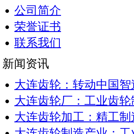
公司简介
荣誉证书
联系我们
新闻资讯
大连齿轮：转动中国智造
大连齿轮厂：工业齿轮制
大连齿轮加工：精工制造
大连齿轮制造产业：工业