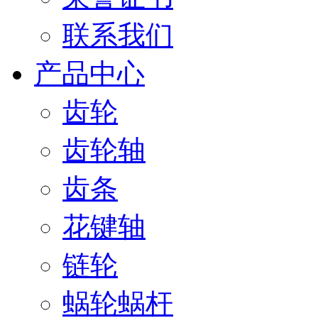
联系我们
产品中心
齿轮
齿轮轴
齿条
花键轴
链轮
蜗轮蜗杆