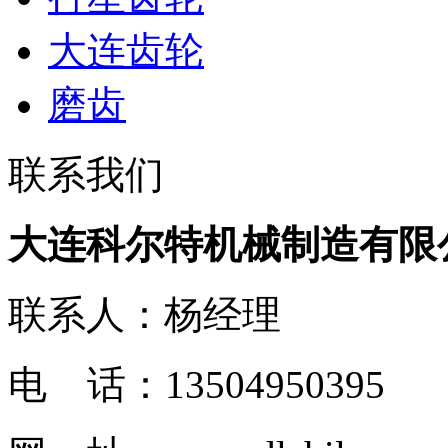
大连齿轮
磨齿
联系我们
大连科尔特机械制造有限
联系人：杨经理
电 话：13504950395