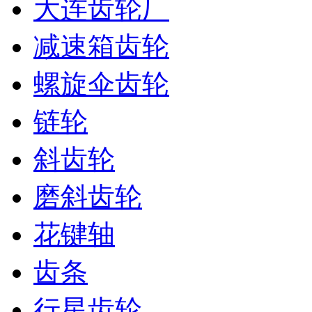
大连齿轮厂
减速箱齿轮
螺旋伞齿轮
链轮
斜齿轮
磨斜齿轮
花键轴
齿条
行星齿轮