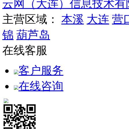
云网（大连）信息技术有
主营区域：
本溪
大连
营
锦
葫芦岛
在线客服
客户服务
在线咨询