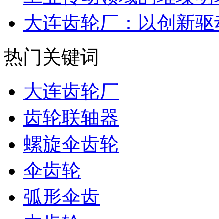
大连齿轮厂：以创新驱动
热门关键词
大连齿轮厂
齿轮联轴器
螺旋伞齿轮
伞齿轮
弧形伞齿