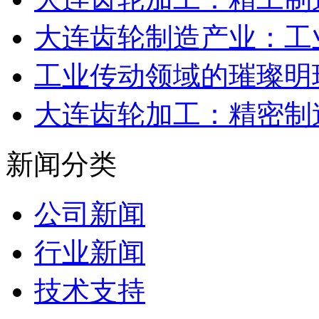
大连齿轮制造产业：工
工业传动领域的璀璨明
大连齿轮加工：精密制
新闻分类
公司新闻
行业新闻
技术支持