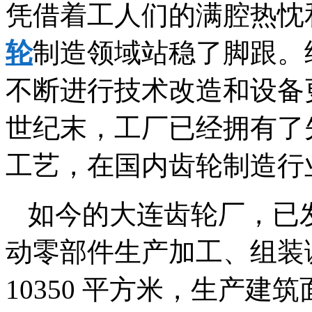
凭借着工人们的满腔热忱
轮
制造领域站稳了脚跟。
不断进行技术改造和设备更
世纪末，工厂已经拥有了
工艺，在国内齿轮制造行
如今的大连齿轮厂，已
动零部件生产加工、组装
10350 平方米，生产建筑