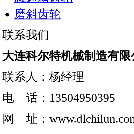
磨斜齿轮
联系我们
大连科尔特机械制造有限
联系人：杨经理
电 话：13504950395
网 址：www.dlchilun.co