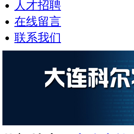
人才招聘
在线留言
联系我们