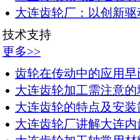
大连齿轮厂：以创新驱
技术支持
更多>>
齿轮在传动中的应用早
大连齿轮加工需注意的
大连齿轮的特点及安装
大连齿轮厂讲解大连内