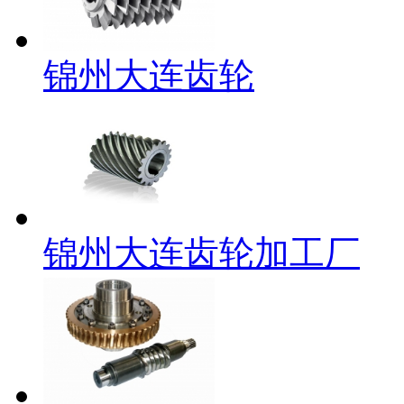
锦州大连齿轮
锦州大连齿轮加工厂