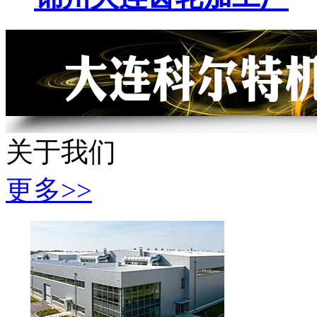
关于我们
更多>>