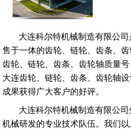
大连科尔特机械制造有限公司是
售于一体的齿轮、链轮、齿条、齿
齿轮、链轮、齿条、齿轮轴质量号
大连齿轮、链轮、齿条、齿轮轴设
成果获得广大客户的好评。
大连科尔特机械制造有限公司生
机械研发的专业技术队伍。我们以