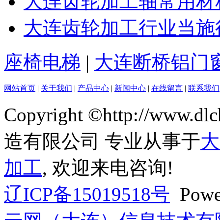
大连齿轮加工轴常用材
大连齿轮加工行业当施
座椅电梯
|
大连断桥铝门
网站首页
|
关于我们
|
产品中心
|
新闻中心
|
在线留言
|
联系我们
Copyright ©http://ww
造有限公司 专业从事于
大
加工
, 欢迎来电咨询!
辽ICP备15019518号
Powe