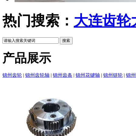
热门搜索：
大连齿轮
产品展示
锦州齿轮
|
锦州齿轮轴
|
锦州齿条
|
锦州花键轴
|
锦州链轮
|
锦州