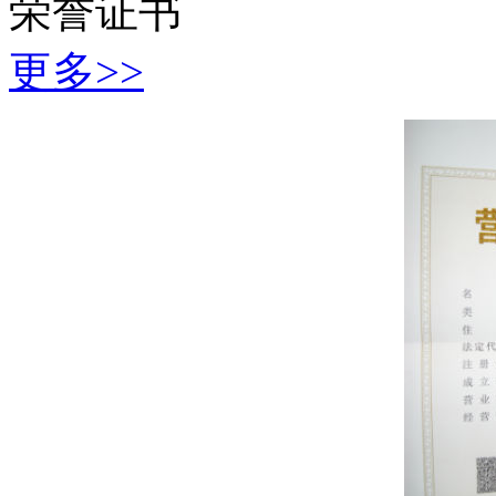
荣誉证书
更多>>