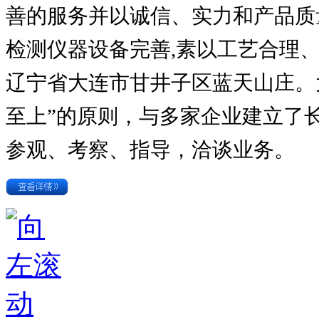
善的服务并以诚信、实力和产品质
检测仪器设备完善,素以工艺合理
辽宁省大连市甘井子区蓝天山庄。
至上”的原则，与多家企业建立了
参观、考察、指导，洽谈业务。