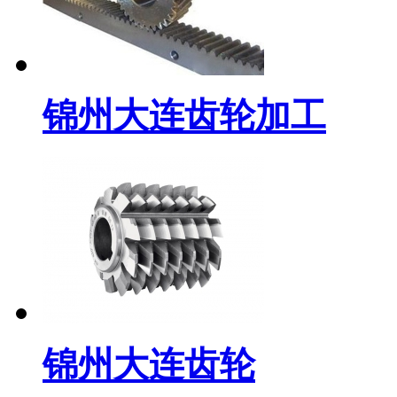
锦州大连齿轮加工
锦州大连齿轮