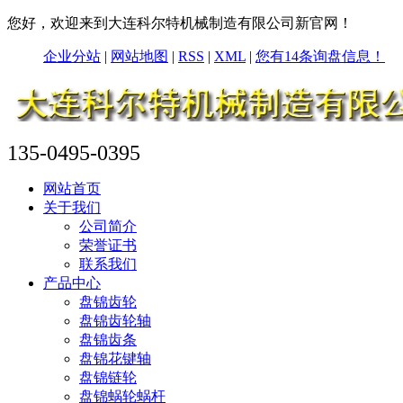
您好，欢迎来到大连科尔特机械制造有限公司新官网！
企业分站
|
网站地图
|
RSS
|
XML
|
您有
14
条询盘信息！
135-0495-0395
网站首页
关于我们
公司简介
荣誉证书
联系我们
产品中心
盘锦齿轮
盘锦齿轮轴
盘锦齿条
盘锦花键轴
盘锦链轮
盘锦蜗轮蜗杆