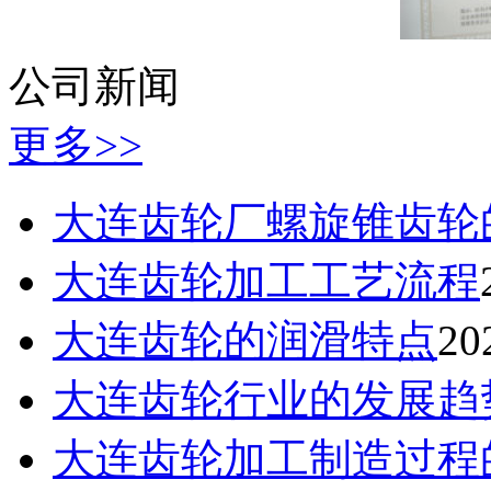
公司新闻
更多>>
大连齿轮厂螺旋锥齿轮的
大连齿轮加工工艺流程
大连齿轮的润滑特点
20
大连齿轮行业的发展趋
大连齿轮加工制造过程