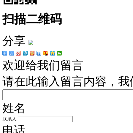
扫描二维码
分享
欢迎给我们留言
请在此输入留言内容，我
姓名
联系人
电话