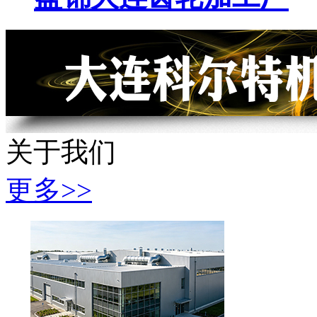
关于我们
更多>>