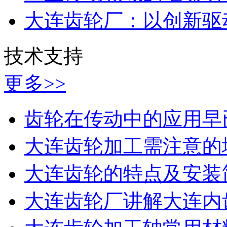
大连齿轮厂：以创新驱
技术支持
更多>>
齿轮在传动中的应用早
大连齿轮加工需注意的
大连齿轮的特点及安装
大连齿轮厂讲解大连内