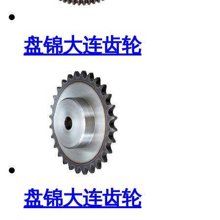
盘锦大连齿轮
盘锦大连齿轮