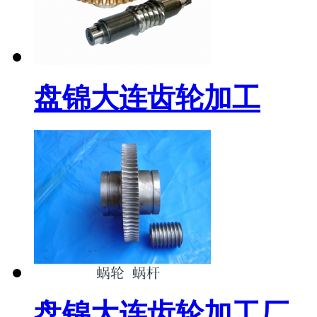
盘锦大连齿轮加工
盘锦大连齿轮加工厂