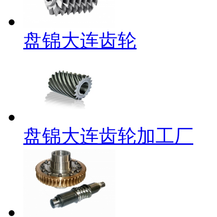
盘锦大连齿轮
盘锦大连齿轮加工厂