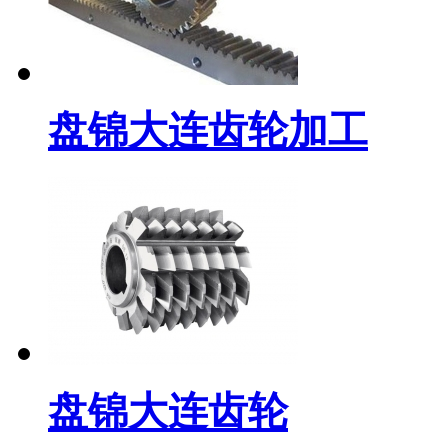
盘锦大连齿轮加工
盘锦大连齿轮