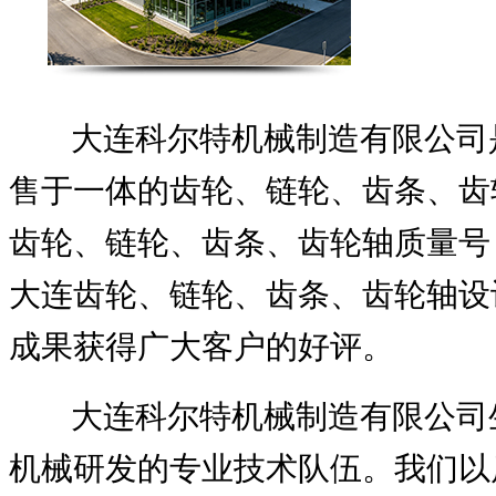
大连科尔特机械制造有限公司是
售于一体的齿轮、链轮、齿条、齿
齿轮、链轮、齿条、齿轮轴质量号
大连齿轮、链轮、齿条、齿轮轴设
成果获得广大客户的好评。
大连科尔特机械制造有限公司生
机械研发的专业技术队伍。我们以