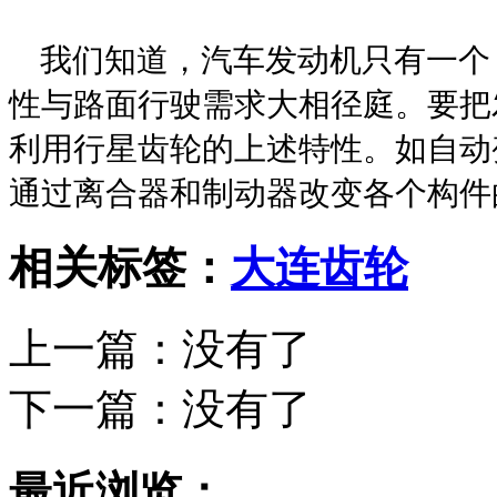
我们知道，汽车发动机只有一个
性与路面行驶需求大相径庭。要把
利用行星齿轮的上述特性。如自动
通过离合器和制动器改变各个构件
相关标签：
大连齿轮
上一篇：没有了
下一篇：
没有了
最近浏览：