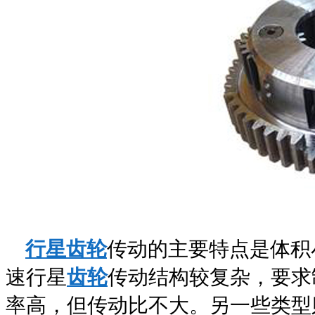
行星齿轮
传动的主要特点是体积
速行星
齿轮
传动结构较复杂，要求
率高，但传动比不大。另一些类型