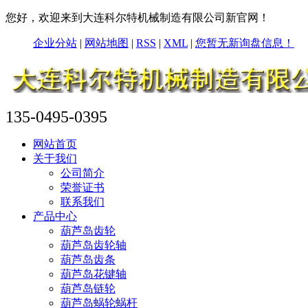
您好，欢迎来到大连科尔特机械制造有限公司新官网！
企业分站
|
网站地图
|
RSS
|
XML
|
您暂无新询盘信息！
135-0495-0395
网站首页
关于我们
公司简介
荣誉证书
联系我们
产品中心
葫芦岛齿轮
葫芦岛齿轮轴
葫芦岛齿条
葫芦岛花键轴
葫芦岛链轮
葫芦岛蜗轮蜗杆