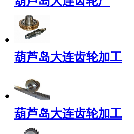
葫芦岛大连齿轮厂
葫芦岛大连齿轮加工
葫芦岛大连齿轮加工