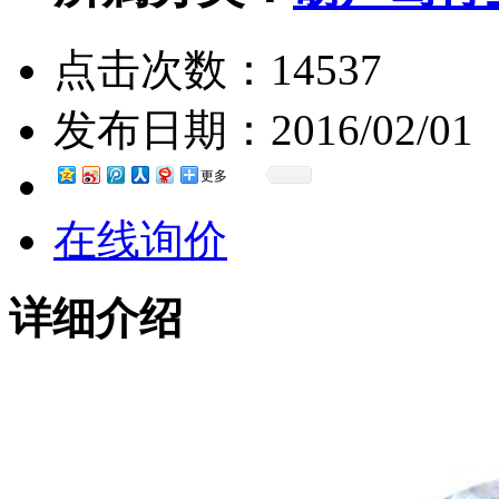
点击次数：
14537
发布日期：
2016/02/01
更多
在线询价
详细介绍