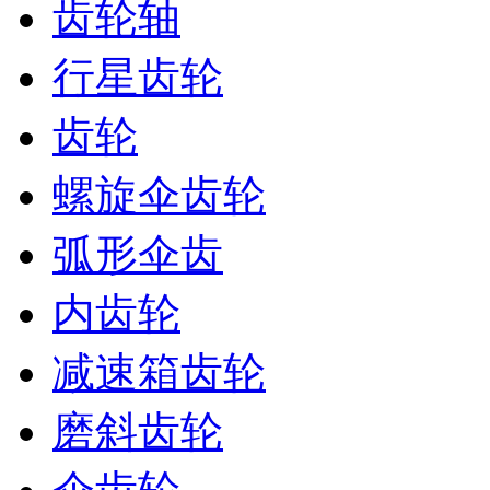
齿轮轴
行星齿轮
齿轮
螺旋伞齿轮
弧形伞齿
内齿轮
减速箱齿轮
磨斜齿轮