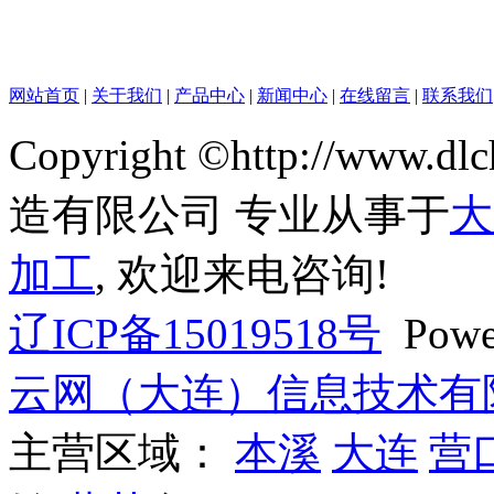
网站首页
|
关于我们
|
产品中心
|
新闻中心
|
在线留言
|
联系我们
Copyright ©http://ww
造有限公司 专业从事于
大
加工
, 欢迎来电咨询!
辽ICP备15019518号
Powe
云网（大连）信息技术有
主营区域：
本溪
大连
营