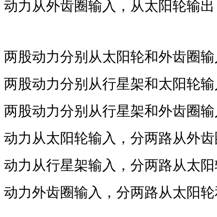
动力从外齿圈输入，从太阳轮输出
两股动力分别从太阳轮和外齿圈输
两股动力分别从行星架和太阳轮输
两股动力分别从行星架和外齿圈输
动力从太阳轮输入，分两路从外齿
动力从行星架输入，分两路从太阳
动力外齿圈输入，分两路从太阳轮