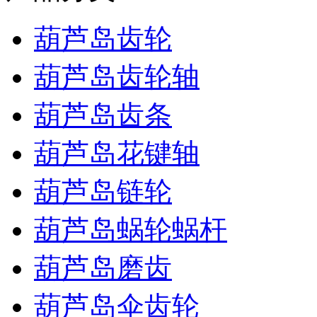
葫芦岛齿轮
葫芦岛齿轮轴
葫芦岛齿条
葫芦岛花键轴
葫芦岛链轮
葫芦岛蜗轮蜗杆
葫芦岛磨齿
葫芦岛伞齿轮