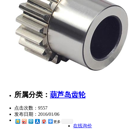
所属分类：
葫芦岛齿轮
点击次数：
9557
发布日期：
2016/01/06
更多
在线询价