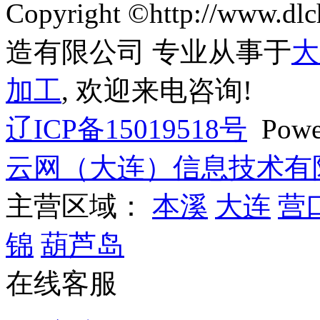
Copyright ©http://ww
造有限公司 专业从事于
大
加工
, 欢迎来电咨询!
辽ICP备15019518号
Powe
云网（大连）信息技术有
主营区域：
本溪
大连
营
锦
葫芦岛
在线客服