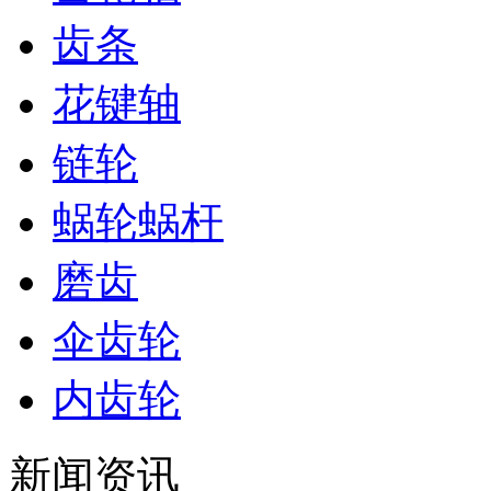
齿条
花键轴
链轮
蜗轮蜗杆
磨齿
伞齿轮
内齿轮
新闻资讯