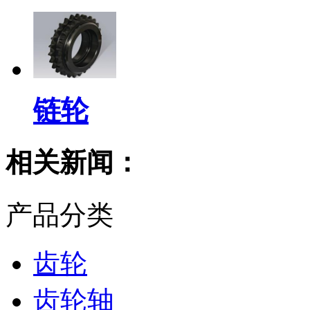
链轮
相关新闻：
产品分类
齿轮
齿轮轴