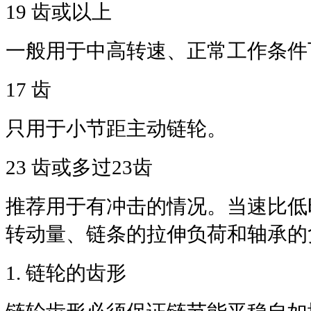
19 齿或以上
一般用于中高转速、正常工作条件
17 齿
只用于小节距主动链轮。
23 齿或多过23齿
推荐用于有冲击的情况。当速比低
转动量、链条的拉伸负荷和轴承的
1. 链轮的齿形