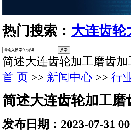
热门搜索：
大连齿轮
简述大连齿轮加工磨齿加
首 页
>>
新闻中心
>>
行
简述大连齿轮加工磨
发布日期：
2023-07-31 00