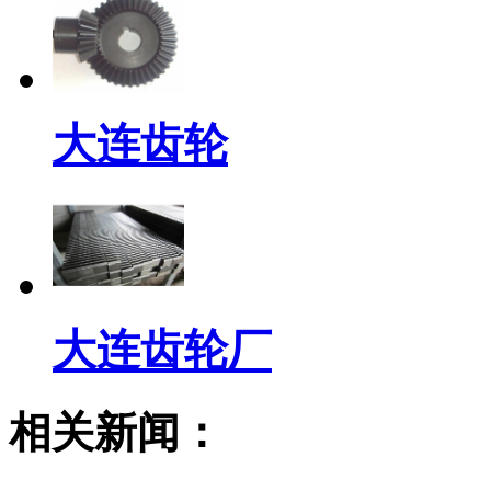
大连齿轮
大连齿轮厂
相关新闻：