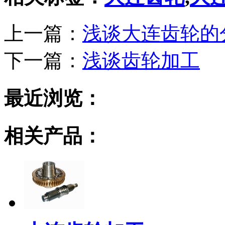
上一篇：
浅谈大连齿轮的
下一篇：
浅谈齿轮加工
最近浏览：
相关产品：