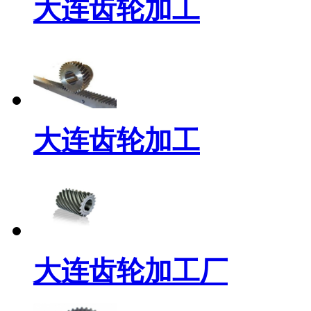
大连齿轮加工
大连齿轮加工
大连齿轮加工厂