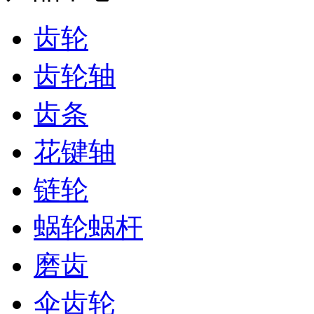
齿轮
齿轮轴
齿条
花键轴
链轮
蜗轮蜗杆
磨齿
伞齿轮