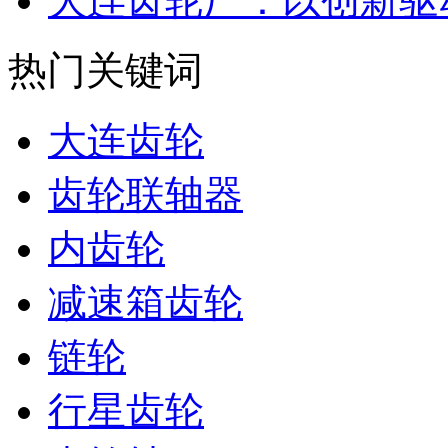
大连齿轮厂：以创新驱动
热门关键词
大连齿轮
齿轮联轴器
内齿轮
减速箱齿轮
链轮
行星齿轮