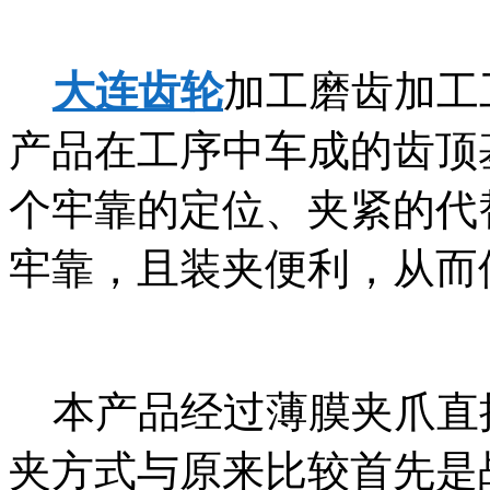
大连齿轮
加工磨齿加工
产品在工序中车成的齿顶
个牢靠的定位、夹紧的代
牢靠，且装夹便利，从而
本产品经过薄膜夹爪直接
夹方式与原来比较首先是