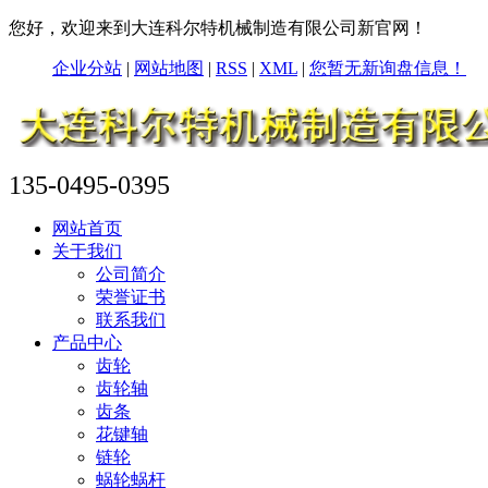
您好，欢迎来到大连科尔特机械制造有限公司新官网！
企业分站
|
网站地图
|
RSS
|
XML
|
您暂无新询盘信息！
135-0495-0395
网站首页
关于我们
公司简介
荣誉证书
联系我们
产品中心
齿轮
齿轮轴
齿条
花键轴
链轮
蜗轮蜗杆