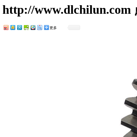
http://www.dlchilun.com
更多