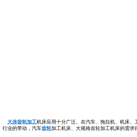
大连齿轮加工
机床应用十分广泛。在汽车、拖拉机、机床、
行业的带动，汽车
齿轮
加工机床、大规格齿轮加工机床的需求