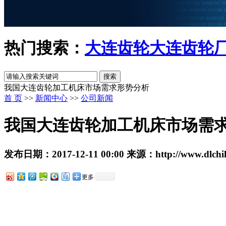
热门搜索：
大连齿轮
大连齿轮
我国大连齿轮加工机床市场需求形势分析
首 页
>>
新闻中心
>>
公司新闻
我国大连齿轮加工机床市场需
发布日期：
2017-12-11 00:00
来源：
http://www.dlch
更多