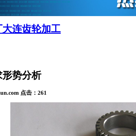
厂
大连齿轮加工
求形势分析
ilun.com
点击：
261